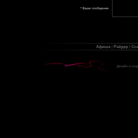
* Ваше сообщение
Афиша
|
Райдер
|
Сс
Дизайн и соз