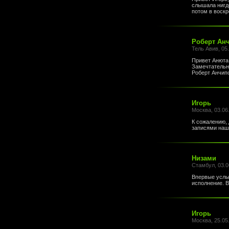
слышала нигде
потом в воскр
Роберт Ан
Тель Авив, 05.
Привет Анюта
Замечтательн
Роберт Анчипо
Игорь
Москва, 03.06
К сожалению, 
записями наш
Низами
Стамбул, 03.0
Впервые услыш
исполнение. 
Игорь
Москва, 25.05