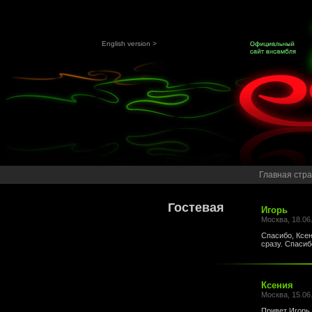
English version >
Главная стр
Гостевая
Игорь
Москва, 18.06
Спасибо, Ксе
сразу. Спасиб
Ксения
Москва, 15.06
Привет Игорь,