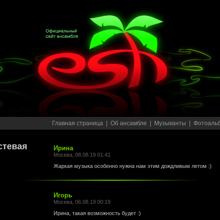
Главная страница
|
Об ансамбле
|
Музыканты
|
Фотоаль
стевая
Ирина
Москва, 08.08.19 01:41
Жаркая музыка особенно нужна нам этим дождливым летом :)
Игорь
Москва, 06.08.19 00:19
Ирина, такая возможность будет :)