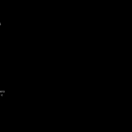
й
его
 с