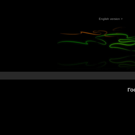
English version >
Го